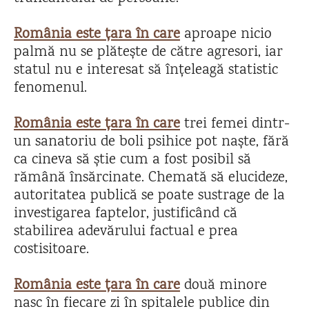
România este țara în care
aproape nicio
palmă nu se plătește de către agresori, iar
statul nu e interesat să înțeleagă statistic
fenomenul.
România este țara în care
trei femei dintr-
un sanatoriu de boli psihice pot naște, fără
ca cineva să știe cum a fost posibil să
rămână însărcinate. Chemată să elucideze,
autoritatea publică se poate sustrage de la
investigarea faptelor, justificând că
stabilirea adevărului factual e prea
costisitoare.
România este țara în care
două minore
nasc în fiecare zi în spitalele publice din