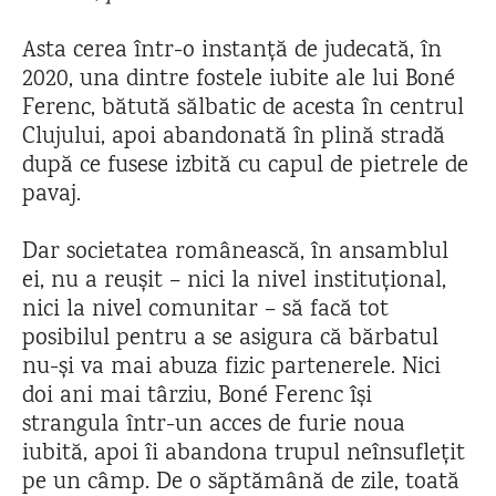
Asta cerea într-o instanță de judecată, în
2020, una dintre fostele iubite ale lui Boné
Ferenc, bătută sălbatic de acesta în centrul
Clujului, apoi abandonată în plină stradă
după ce fusese izbită cu capul de pietrele de
pavaj.
Dar societatea românească, în ansamblul
ei, nu a reușit – nici la nivel instituțional,
nici la nivel comunitar – să facă tot
posibilul pentru a se asigura că bărbatul
nu-și va mai abuza fizic partenerele. Nici
doi ani mai târziu, Boné Ferenc își
strangula într-un acces de furie noua
iubită, apoi îi abandona trupul neînsuflețit
pe un câmp. De o săptămână de zile, toată