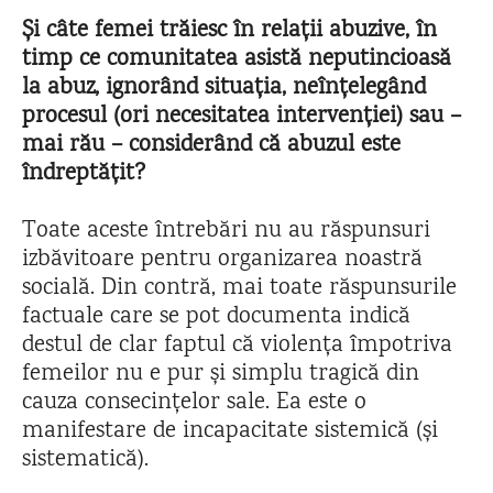
Și câte femei trăiesc în relații abuzive, în
timp ce comunitatea asistă neputincioasă
la abuz, ignorând situația, neînțelegând
procesul (ori necesitatea intervenției) sau –
mai rău – considerând că abuzul este
îndreptățit?
Toate aceste întrebări nu au răspunsuri
izbăvitoare pentru organizarea noastră
socială. Din contră, mai toate răspunsurile
factuale care se pot documenta indică
destul de clar faptul că violența împotriva
femeilor nu e pur și simplu tragică din
cauza consecințelor sale. Ea este o
manifestare de incapacitate sistemică (și
sistematică).