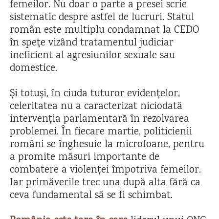
femeilor. Nu doar o parte a presei scrie
sistematic despre astfel de lucruri. Statul
român este multiplu condamnat la CEDO
în spețe vizând tratamentul judiciar
ineficient al agresiunilor sexuale sau
domestice.
Și totuși, în ciuda tuturor evidențelor,
celeritatea nu a caracterizat niciodată
intervenția parlamentară în rezolvarea
problemei. În fiecare martie, politicienii
români se înghesuie la microfoane, pentru
a promite măsuri importante de
combatere a violenței împotriva femeilor.
Iar primăverile trec una după alta fără ca
ceva fundamental să se fi schimbat.