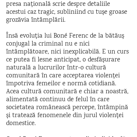
presa națională scrie despre detaliile
acestui caz tragic, subliniind cu tușe groase
grozăvia întâmplării.
Însă evoluția lui Boné Ferenc de la bătăuș
conjugal la criminal nu e nici
întâmplătoare, nici inexplicabilă. E un curs
ce putea fi lesne anticipat, o desfășurare
naturală a lucrurilor într-o cultură
comunitară în care acceptarea violenței
împotriva femeilor e normă cotidiană.
Acea cultură comunitară e chiar a noastră,
alimentată continuu de felul în care
societatea românească percepe, întâmpină
și tratează fenomenele din jurul violenței
domestice.