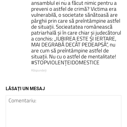
ansamblul ei nu a făcut nimic pentru a
preveni o astfel de crimă? Victima era
vulnerabilă, o societate sănătoasă are
pârghii prin care să preîntâmpine astfel
de situații. Socieatatea românească
patriarhală și în care chiar și judecătorul
a conchis: „IUBIREA ESTE ȘI IERTARE,
MAI DEGRABĂ DECÂT PEDEAPSĂ”, nu
are cum să preîntâmpine astfel de
situații. Nu cu o astfel de mentalitate!
#STOPVIOLENȚEIDOMESTICE
Răspundeți
LĂSAȚI UN MESAJ