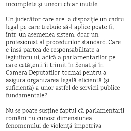
incomplete și uneori chiar inutile.
Un judecător care are la dispoziție un cadru
legal pe care trebuie să-l aplice poate fi,
într-un asemenea sistem, doar un
profesionist al procedurilor standard. Care
e însă partea de responsabilitate a
legiuitorului, adică a parlamentarilor pe
care cetățenii îi trimit în Senat și în
Camera Deputaților tocmai pentru a
asigura organizarea legală eficientă (și
suficientă) a unor astfel de servicii publice
fundamentale?
Nu se poate susține faptul că parlamentarii
români nu cunosc dimensiunea
fenomenului de violență împotriva