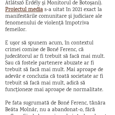
Átlátszó Erdély și Monitorul de Botoșani).
Proiectul media
s-a uitat în 2021 exact la
manifestările comunitare și judiciare ale
fenomenului de violență împotriva
femeilor.
E ușor să spunem acum, în contextul
crimei comise de Boné Ferenc, că
judecătorul ar fi trebuit să facă mai mult.
Sau că fostele partenere abuzate ar fi
trebuit să facă mai mult. Mai aproape de
adevăr e concluzia că toată societate ar fi
trebuit să facă mai mult, adică să
funcționeze mai aproape de normalitate.
Pe fata sugrumată de Boné Ferenc, tânăra
Beáta Molnár, nu a abandonat-o, fără