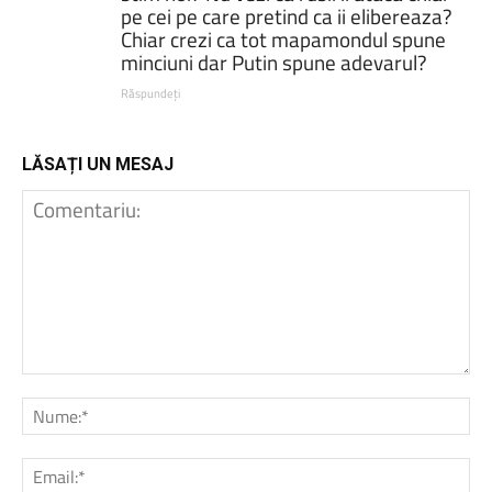
pe cei pe care pretind ca ii elibereaza?
Chiar crezi ca tot mapamondul spune
minciuni dar Putin spune adevarul?
Răspundeți
LĂSAȚI UN MESAJ