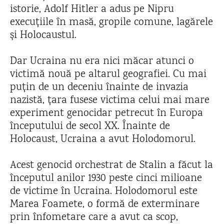
istorie, Adolf Hitler a adus pe Nipru
execuțiile în masă, gropile comune, lagărele
și Holocaustul.
Dar Ucraina nu era nici măcar atunci o
victimă nouă pe altarul geografiei. Cu mai
puțin de un deceniu înainte de invazia
nazistă, țara fusese victima celui mai mare
experiment genocidar petrecut în Europa
începutului de secol XX. Înainte de
Holocaust, Ucraina a avut Holodomorul.
Acest genocid orchestrat de Stalin a făcut la
începutul anilor 1930 peste cinci milioane
de victime în Ucraina. Holodomorul este
Marea Foamete, o formă de exterminare
prin înfometare care a avut ca scop,