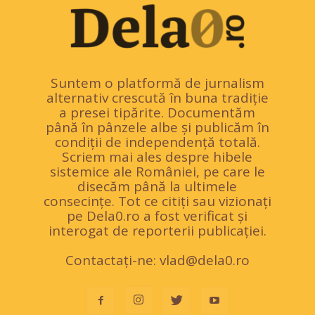
Suntem o platformă de jurnalism
alternativ crescută în buna tradiție
a presei tipărite. Documentăm
până în pânzele albe și publicăm în
condiții de independență totală.
Scriem mai ales despre hibele
sistemice ale României, pe care le
disecăm până la ultimele
consecințe. Tot ce citiți sau vizionați
pe Dela0.ro a fost verificat și
interogat de reporterii publicației.
Contactați-ne:
vlad@dela0.ro