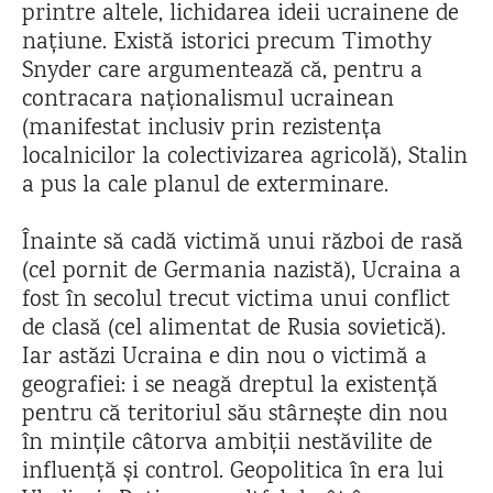
printre altele, lichidarea ideii ucrainene de
națiune. Există istorici precum Timothy
Snyder care argumentează că, pentru a
contracara naționalismul ucrainean
(manifestat inclusiv prin rezistența
localnicilor la colectivizarea agricolă), Stalin
a pus la cale planul de exterminare.
Înainte să cadă victimă unui război de rasă
(cel pornit de Germania nazistă), Ucraina a
fost în secolul trecut victima unui conflict
de clasă (cel alimentat de Rusia sovietică).
Iar astăzi Ucraina e din nou o victimă a
geografiei: i se neagă dreptul la existență
pentru că teritoriul său stârnește din nou
în mințile câtorva ambiții nestăvilite de
influență și control. Geopolitica în era lui