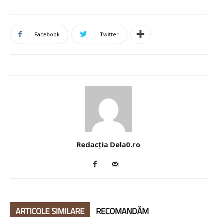
Facebook
Twitter
Redacția Dela0.ro
ARTICOLE SIMILARE
RECOMANDĂM